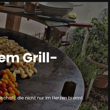
m Grill-
nschaft, die nicht nur im Herzen brennt.