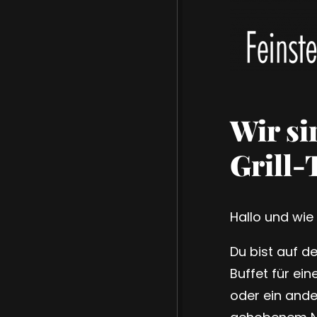
Wir si
Grill-
Hallo und wie
Du bist auf d
Buffet für ei
oder ein ande