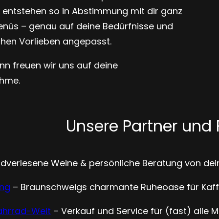
n entstehen so in Abstimmung mit dir ganz
Menüs – genau auf deine Bedürfnisse und
hen Vorlieben angepasst.
ann freuen wir uns auf deine
ahme.
Unsere Partner und 
dverlesene Weine & persönliche Beratung von de
ang
– Braunschweigs charmante Ruheoase für Kaff
Fahrrad-Welt
– Verkauf und Service für (fast) alle 