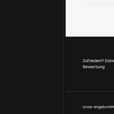
Zufrieden? Dann
Bewertung
Unser Angebot
Wi