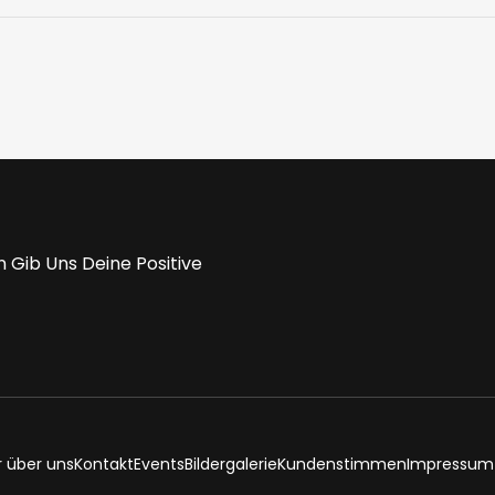
 Gib Uns Deine Positive
r über uns
Kontakt
Events
Bildergalerie
Kundenstimmen
Impressum