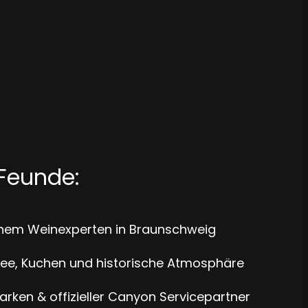
Feunde:
inem Weinexperten in Braunschweig
ee, Kuchen und historische Atmosphäre
Marken & offizieller Canyon Servicepartner