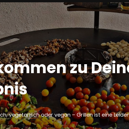
kommen zu Deine
bnis
sch, vegetarisch oder vegan – Grillen ist eine Leide