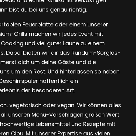
eau und echter Grillkunst verköstigen
n bist du bei uns genau richtig.
ortablen Feuerplatte oder einem unserer
ium-Grills machen wir jedes Event mit
Cooking und viel guter Laune zu einem
is. Dabei bieten wir dir das Rundum-Sorglos-
mmerst dich um deine Gäste und die
 uns um den Rest. Und hinterlassen so neben
Geschirrspüler hoffentlich ein
lebnis der besonderen Art.
isch, vegetarisch oder vegan: Wir können alles
i all unseren Menü-Vorschlägen großen Wert
v hochwertige Lebensmittel und Rezepte mit
n Clou. Mit unserer Expertise aus vielen