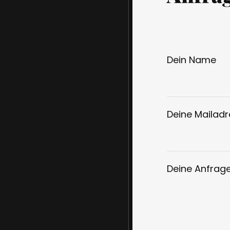
Dein Name
Deine Mailad
Deine Anfrag